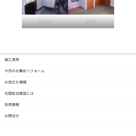
before
after
施工実例
今月のお薦めリフォーム
お役立ち情報
北陸総合建設とは
採用情報
お問合せ