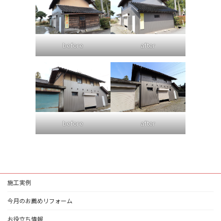
before
after
after
before
施工実例
今月のお薦めリフォーム
お役立ち情報