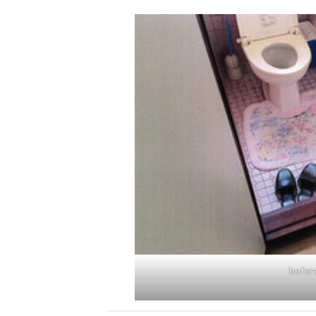
befor