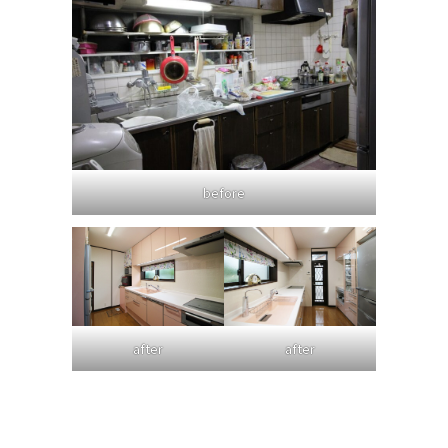
before
after
after