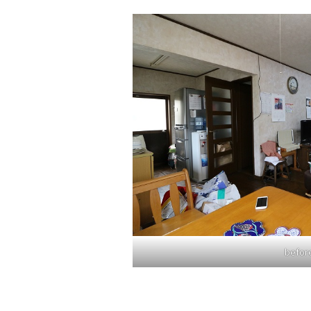
befor